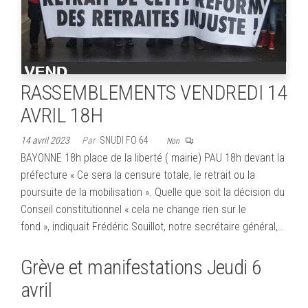
RASSEMBLEMENTS VENDREDI 14
AVRIL 18H
14 avril 2023
Par
SNUDI FO 64
Non
BAYONNE 18h place de la liberté ( mairie) PAU 18h devant la
préfecture « Ce sera la censure totale, le retrait ou la
poursuite de la mobilisation ». Quelle que soit la décision du
Conseil constitutionnel « cela ne change rien sur le
fond », indiquait Frédéric Souillot, notre secrétaire général,…
Grève et manifestations Jeudi 6
avril