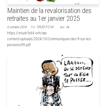
Maintien de la revalorisation des
retraites au 1er janvier 2025
6 octobre 2024
Par
SNUDI FO 64
Non
https://snudi-fo64.ovh/wp-
content/uploads/2024/10/Communiquee-des-9-sur-les-
pensions99.pdf