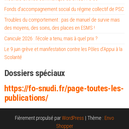
Fonds d’accompagnement social du régime collectif de PSC
Troubles du comportement : pas de manuel de survie mais
des moyens, des soins, des places en ESMS !
Canicule 2026 : l’école a tenu, mais à quel prix ?
Le 9 juin grève et manifestation contre les Pôles d’Appui à la
Scolarité
Dossiers spéciaux
https://fo-snud
i.fr/page-toutes-les-
publications/
Fièrement propulsé par
WordPress
|
Thème :
Envo
Shopper