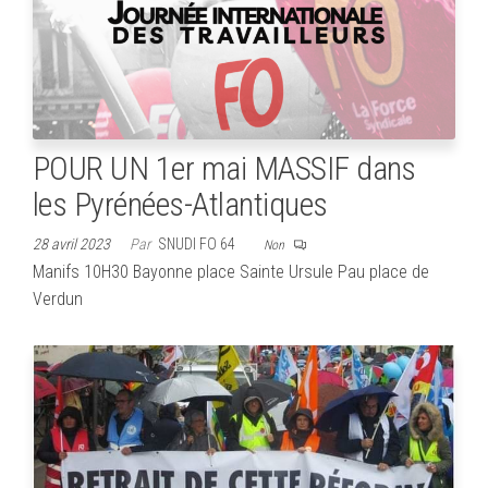
POUR UN 1er mai MASSIF dans
les Pyrénées-Atlantiques
28 avril 2023
Par
SNUDI FO 64
Non
Manifs 10H30 Bayonne place Sainte Ursule Pau place de
Verdun