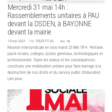
Mercredi 31 mai 14h :
Rassemblements unitaires à PAU
devant la DSDEN, à BAYONNE
devant la mairie
19 mai 2023
Par
SNUDI FO 64
Non
Réunion intersyndicale en visio mardi 23 MAI 18 H : Retraite,
pacte écoles, collèges, lycées généraux, technologiques et
professionnels. Saisir les enjeux et les conséquences,
construire une mobilisation unitaire pour faire barrage à la
destruction de nos droits et du service public d’éducation.
Lien pour…