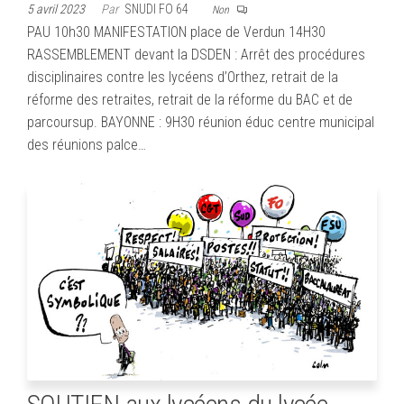
5 avril 2023
Par
SNUDI FO 64
Non
PAU 10h30 MANIFESTATION place de Verdun 14H30
RASSEMBLEMENT devant la DSDEN : Arrêt des procédures
disciplinaires contre les lycéens d’Orthez, retrait de la
réforme des retraites, retrait de la réforme du BAC et de
parcoursup. BAYONNE : 9H30 réunion éduc centre municipal
des réunions palce…