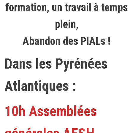
formation, un travail à temps
plein,
Abandon des PIALs !
Dans les Pyrénées
Atlantiques :
10h Assemblées