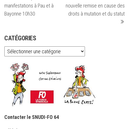
de
manifestations à Pau et à
nouvelle remise en cause des
l’article
Bayonne 10h30
droits à mutation et du statut
CATÉGORIES
Catégories
Contacter le SNUDI-FO 64