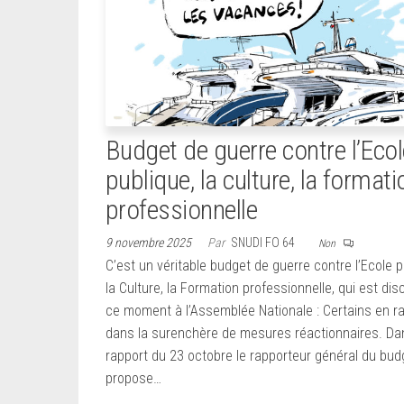
Budget de guerre contre l’Ecol
publique, la culture, la formati
professionnelle
9 novembre 2025
Par
SNUDI FO 64
Non
C’est un véritable budget de guerre contre l’Ecole p
la Culture, la Formation professionnelle, qui est dis
ce moment à l’Assemblée Nationale : Certains en ra
dans la surenchère de mesures réactionnaires. Da
rapport du 23 octobre le rapporteur général du bud
propose…