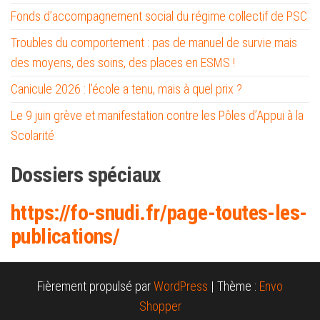
Fonds d’accompagnement social du régime collectif de PSC
Troubles du comportement : pas de manuel de survie mais
des moyens, des soins, des places en ESMS !
Canicule 2026 : l’école a tenu, mais à quel prix ?
Le 9 juin grève et manifestation contre les Pôles d’Appui à la
Scolarité
Dossiers spéciaux
https://fo-snud
i.fr/page-toutes-les-
publications/
Fièrement propulsé par
WordPress
|
Thème :
Envo
Shopper