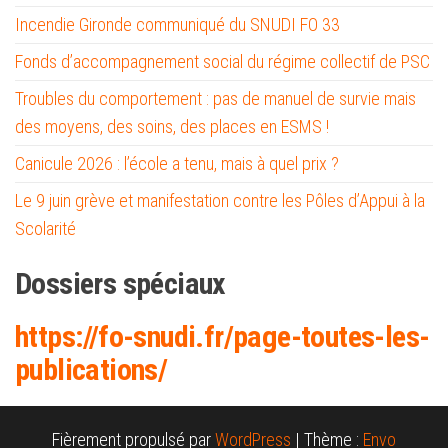
Incendie Gironde communiqué du SNUDI FO 33
Fonds d’accompagnement social du régime collectif de PSC
Troubles du comportement : pas de manuel de survie mais
des moyens, des soins, des places en ESMS !
Canicule 2026 : l’école a tenu, mais à quel prix ?
Le 9 juin grève et manifestation contre les Pôles d’Appui à la
Scolarité
Dossiers spéciaux
https://fo-snud
i.fr/page-toutes-les-
publications/
Fièrement propulsé par
WordPress
|
Thème :
Envo