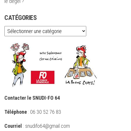
le dégel ?
CATÉGORIES
Catégories
Contacter le SNUDI-FO 64
Téléphone
: 06 30 52 76 83
Courriel
: snudifo64@gmail.com