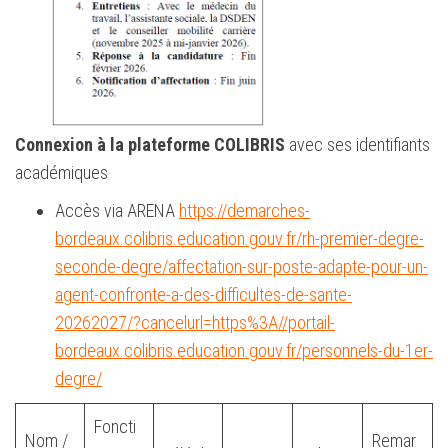
Connexion à la plateforme COLIBRIS
avec ses identifiants
académiques
Accès via ARENA
https://demarches-
bordeaux.colibris.education.gouv.fr/rh-premier-degre-
seconde-degre/affectation-sur-poste-adapte-pour-un-
agent-confronte-a-des-difficultes-de-sante-
20262027/?cancelurl=https%3A//portail-
bordeaux.colibris.education.gouv.fr/personnels-du-1er-
degre/
Foncti
Nom /
Remar