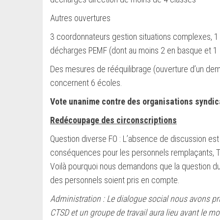
Autres ouvertures
3 coordonnateurs gestion situations complexes, 1 p
décharges PEMF (dont au moins 2 en basque et 1 
Des mesures de rééquilibrage (ouverture d’un dem
concernent 6 écoles.
Vote unanime contre des organisations syndica
Redécoupage des circonscriptions
Question diverse FO : L’absence de discussion est
conséquences pour les personnels remplaçants, TR
Voilà pourquoi nous demandons que la question du 
des personnels soient pris en compte.
Administration : Le dialogue social nous avons pr
CTSD et un groupe de travail aura lieu avant le m