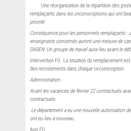
· Une réorganisation de la répartition des post
remplaçants
dans les circonscriptions qui ont be
priorité.
Conséquence pour les personnels remplaçants : u
enseignants concernés auront une mesure de carte
DASEN. Un groupe de travail aura lieu avant le dé
Intervention FO : La situation du remplacement es
des recrutements dans chaque circonscription.
Administration :
Avant les vacances de février 22 contractuels avai
contractuels.
Le département a eu une nouvelle autorisation de 
ont eu lieu à nouveau.
Avis FO :