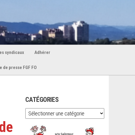
es syndicaux
Adhérer
e de presse FGF FO
CATÉGORIES
Catégories
 de