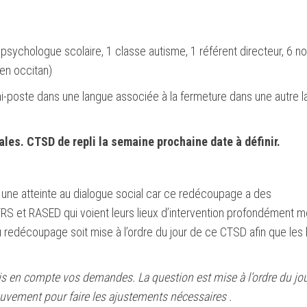
sychologue scolaire, 1 classe autisme, 1 référent directeur, 6 no
en occitan)
i-poste dans une langue associée à la fermeture dans une autre l
les. CTSD de repli la semaine prochaine date à définir.
 une atteinte au dialogue social car ce redécoupage a des
S et RASED qui voient leurs lieux d’intervention profondément mo
redécoupage soit mise à l’ordre du jour de ce CTSD afin que les
is en compte vos demandes. La question est mise à l’ordre du jou
ouvement pour faire les ajustements nécessaires .