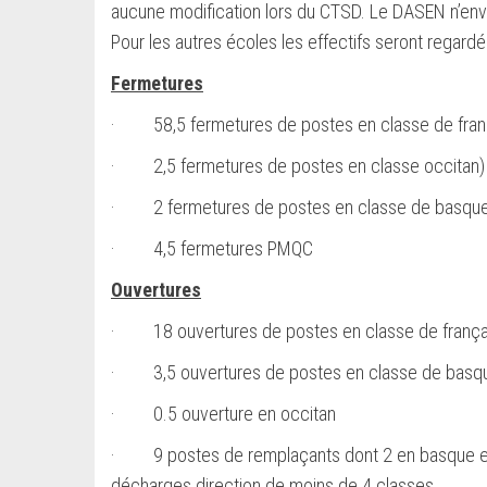
aucune modification lors du CTSD. Le DASEN n’envi
Pour les autres écoles les effectifs seront regardé
Fermetures
· 58,5 fermetures de postes en classe de fran
· 2,5 fermetures de postes en classe occitan)
· 2 fermetures de postes en classe de basque et
· 4,5 fermetures PMQC
Ouvertures
· 18 ouvertures de postes en classe de frança
· 3,5 ouvertures de postes en classe de basq
· 0.5 ouverture en occitan
· 9 postes de remplaçants dont 2 en basque et 
décharges direction de moins de 4 classes