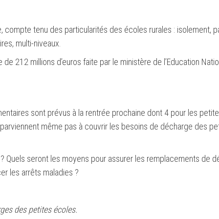
, compte tenu des particularités des écoles rurales : isolement, 
res, multi-niveaux.
e 212 millions d’euros faite par le ministère de l’Education Nati
ntaires sont prévus à la rentrée prochaine dont 4 pour les petit
ne parviennent même pas à couvrir les besoins de décharge des pe
 ? Quels seront les moyens pour assurer les remplacements de d
r les arrêts maladies ?
ges des petites écoles.