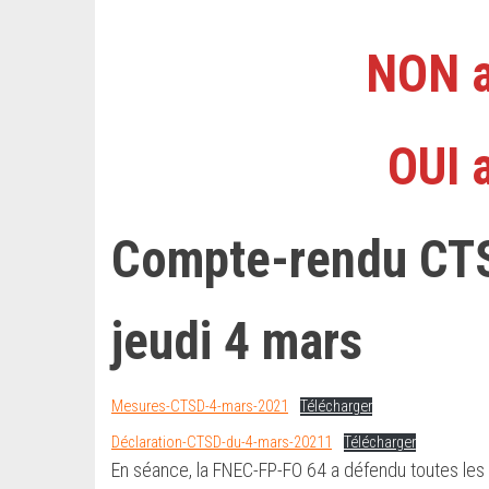
NON a
OUI 
Compte-rendu CTS
jeudi 4 mars​
Mesures-CTSD-4-mars-2021
Télécharger
Déclaration-CTSD-du-4-mars-20211
Télécharger
En séance, la FNEC-FP-FO 64 a défendu toutes les