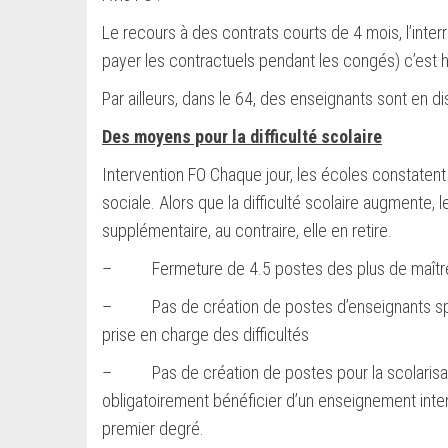
Le recours à des contrats courts de 4 mois, l’inter
payer les contractuels pendant les congés) c’est 
Par ailleurs, dans le 64, des enseignants sont en dis
Des moyens pour la difficulté scolaire
Intervention FO Chaque jour, les écoles constatent
sociale. Alors que la difficulté scolaire augment
supplémentaire, au contraire, elle en retire.
– Fermeture de 4.5 postes des plus de maître
– Pas de création de postes d’enseignants spéci
prise en charge des difficultés
– Pas de création de postes pour la scolarisatio
obligatoirement bénéficier d’un enseignement int
premier degré.