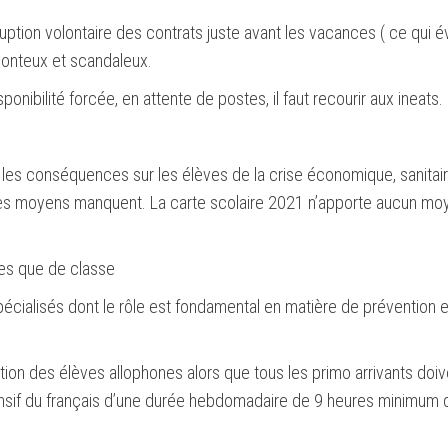
ruption volontaire des contrats juste avant les vacances ( ce qui é
honteux et scandaleux.
ponibilité forcée, en attente de postes, il faut recourir aux ineats.
 les conséquences sur les élèves de la crise économique, sanitair
e, les moyens manquent. La carte scolaire 2021 n’apporte aucun mo
s que de classe
alisés dont le rôle est fondamental en matière de prévention e
n des élèves allophones alors que tous les primo arrivants doiv
ensif du français d’une durée hebdomadaire de 9 heures minimum 