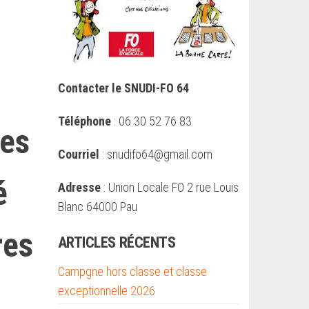
Contacter le SNUDI-FO 64
Téléphone
: 06 30 52 76 83
ées
Courriel
: snudifo64@gmail.com
é
Adresse
: Union Locale FO 2 rue Louis
Blanc 64000 Pau
res
ARTICLES RÉCENTS
Campgne hors classe et classe
exceptionnelle 2026