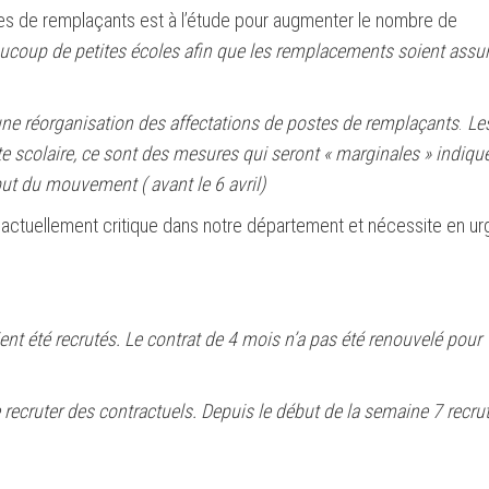
es de remplaçants est à l’étude pour augmenter le nombre de
aucoup de petites écoles afin que les remplacements soient assu
ne réorganisation des affectations de postes de remplaçants
.
Le
 scolaire, ce sont des mesures qui seront « marginales » indique
but du mouvement ( avant le 6 avril)
t actuellement critique dans notre département et nécessite en u
ent été recrutés. Le contrat de 4 mois n’a pas été renouvelé pour
recruter des contractuels. Depuis le début de la semaine 7 recr