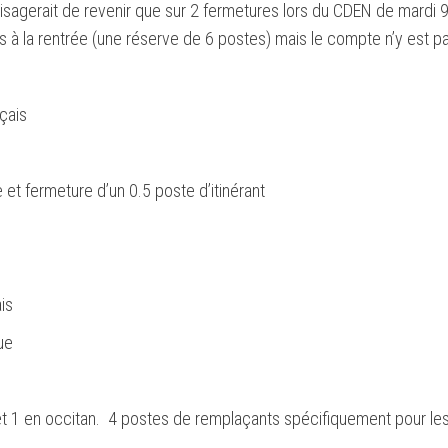
sagerait de revenir que sur 2 fermetures lors du CDEN de mardi 
s à la rentrée (une réserve de 6 postes) mais le compte n’y est pa
çais
 fermeture d’un 0.5 poste d’itinérant
is
ue
1 en occitan. 4 postes de remplaçants spécifiquement pour le