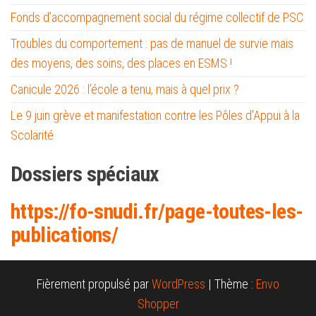
Fonds d’accompagnement social du régime collectif de PSC
Troubles du comportement : pas de manuel de survie mais
des moyens, des soins, des places en ESMS !
Canicule 2026 : l’école a tenu, mais à quel prix ?
Le 9 juin grève et manifestation contre les Pôles d’Appui à la
Scolarité
Dossiers spéciaux
https://fo-snud
i.fr/page-toutes-les-
publications/
Fièrement propulsé par
WordPress
|
Thème :
Envo
Shopper