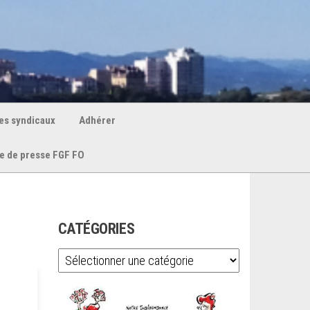
es syndicaux
Adhérer
e de presse FGF FO
CATÉGORIES
Catégories