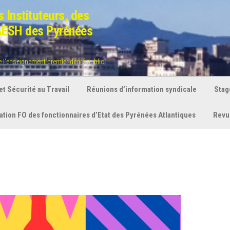
 Instituteurs, des
 AESH des Pyrénées
de l'enseignement premier degré public
t Sécurité au Travail
Réunions d’information syndicale
Stag
ration FO des fonctionnaires d’Etat des Pyrénées Atlantiques
Revu