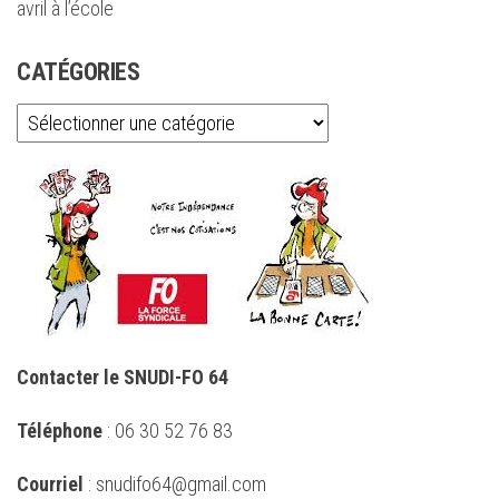
avril à l’école
CATÉGORIES
Catégories
Contacter le SNUDI-FO 64
Téléphone
: 06 30 52 76 83
Courriel
: snudifo64@gmail.com