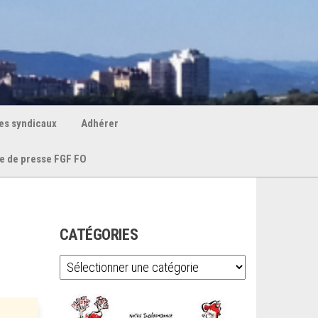
es syndicaux
Adhérer
e de presse FGF FO
CATÉGORIES
Catégories