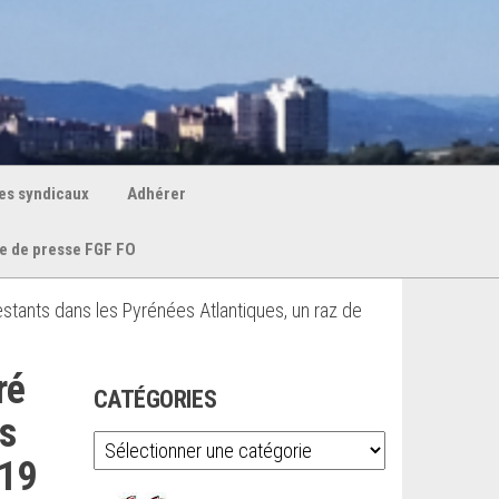
es syndicaux
Adhérer
e de presse FGF FO
stants dans les Pyrénées Atlantiques, un raz de
ré
CATÉGORIES
ns
Catégories
 19