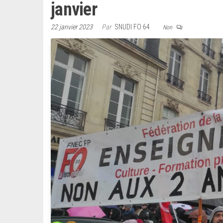
janvier
22 janvier 2023
Par
SNUDI FO 64
Non