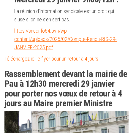
La réunion d’information syndicale est un droit qui
s’use si on ne s’en sert pas.
https://snudi-fo64.ovh/wp-
content/uploads/2025/02/Compte-Rendu-RIS-29-
JANVIER-2025.pdf
Téléchargez ici le flyer pour un retour à 4 jours
Rassemblement devant la mairie de
Pau à 12h30 mercredi 29 janvier
pour porter nos vœux de retour à 4
jours au Maire premier Ministre