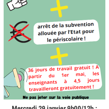
Mercredi 29 janvier 9h00/12h :