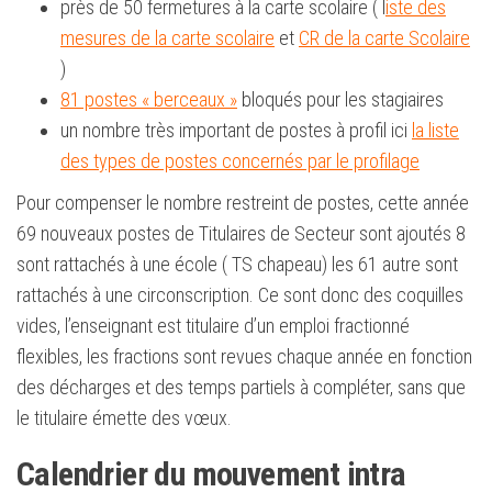
près de 50 fermetures à la carte scolaire ( l
iste des
mesures de la carte scolaire
et
CR de la carte Scolaire
)
81 postes « berceaux »
bloqués pour les stagiaires
un nombre très important de postes à profil ici
la liste
des types de postes concernés par le profilage
Pour compenser le nombre restreint de postes, cette année
69 nouveaux postes de Titulaires de Secteur sont ajoutés 8
sont rattachés à une école ( TS chapeau) les 61 autre sont
rattachés à une circonscription. Ce sont donc des coquilles
vides, l’enseignant est titulaire d’un emploi fractionné
flexibles, les fractions sont revues chaque année en fonction
des décharges et des temps partiels à compléter, sans que
le titulaire émette des vœux.
Calendrier du mouvement intra