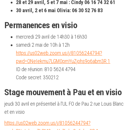
28 et 29 avril, 5 et 7 mai : Cindy 06 16 74 32 61
30 avril, 2 et 6 mai Olivia: 06 30 52 76 83
Permanences en visio
mercredi 29 avril de 14h30 à 16h30
samedi 2 mai de 10h à 12h
https://us02web.zoom.us/j/81056244794?
pwd=ONeIekmu7LGM0pmYuZjohs9o6abm3R.1
ID de réunion: 810 5624 4794
Code secret: 350212
Stage mouvement à Pau et en visio
jeudi 30 avril en présentiel à l’UL FO de Pau 2 rue Louis Blanc
et en visio
https://us02web.zoom.us/j/81056244794?