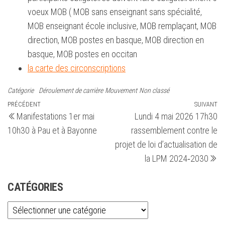
voeux MOB ( MOB sans enseignant sans spécialité,
MOB enseignant école inclusive, MOB remplaçant, MOB
direction, MOB postes en basque, MOB direction en
basque, MOB postes en occitan
la carte des circonscriptions
Catégorie
Déroulement de carrière
Mouvement
Non classé
Navigation
Article
PRÉCÉDENT
SUIVANT
Ar
Manifestations 1er mai
Lundi 4 mai 2026 17h30
précédent
su
de
10h30 à Pau et à Bayonne
rassemblement contre le
l’article
projet de loi d’actualisation de
la LPM 2024‑2030
CATÉGORIES
Catégories