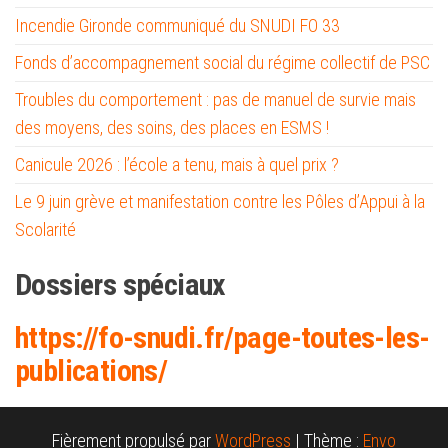
Incendie Gironde communiqué du SNUDI FO 33
Fonds d’accompagnement social du régime collectif de PSC
Troubles du comportement : pas de manuel de survie mais
des moyens, des soins, des places en ESMS !
Canicule 2026 : l’école a tenu, mais à quel prix ?
Le 9 juin grève et manifestation contre les Pôles d’Appui à la
Scolarité
Dossiers spéciaux
https://fo-snud
i.fr/page-toutes-les-
publications/
Fièrement propulsé par
WordPress
|
Thème :
Envo